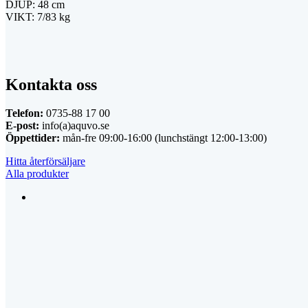
DJUP: 48 cm
VIKT: 7/83 kg
Kontakta oss
Telefon:
0735-88 17 00
E-post:
info(a)aquvo.se
Öppettider:
mån-fre 09:00-16:00 (lunchstängt 12:00-13:00)
Hitta återförsäljare
Alla produkter