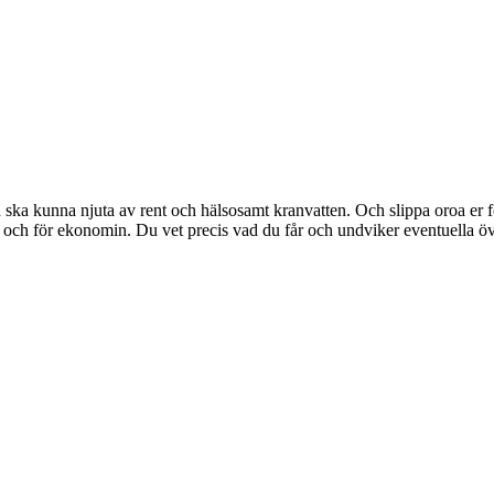
ltid ska kunna njuta av rent och hälsosamt kranvatten. Och slippa oroa e
ice och för ekonomin. Du vet precis vad du får och undviker eventuella ö