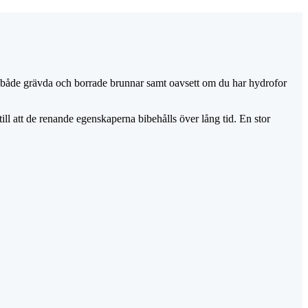
 på både grävda och borrade brunnar samt oavsett om du har hydrofor
ill att de renande egenskaperna bibehålls över lång tid. En stor