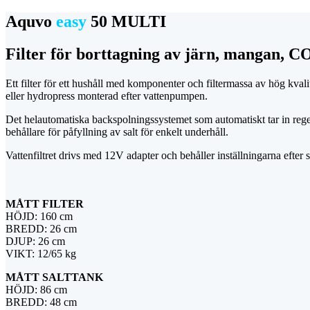
Aquvo
easy
50 MULTI
Filter för borttagning av järn, mangan, 
Ett filter för ett hushåll med komponenter och filtermassa av hög kval
eller hydropress monterad efter vattenpumpen.
Det helautomatiska backspolningssystemet som automatiskt tar in regener
behållare för påfyllning av salt för enkelt underhåll.
Vattenfiltret drivs med 12V adapter och behåller inställningarna efter
MÅTT FILTER
HÖJD: 160 cm
BREDD: 26 cm
DJUP: 26 cm
VIKT: 12/65 kg
MÅTT SALTTANK
HÖJD: 86 cm
BREDD: 48 cm