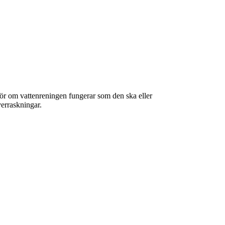
r för om vattenreningen fungerar som den ska eller
verraskningar.