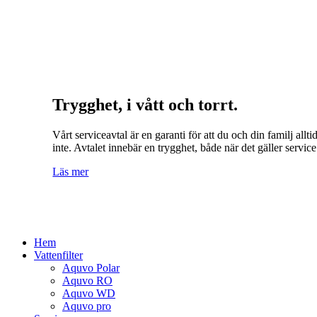
Trygghet, i vått och torrt.
Vårt serviceavtal är en garanti för att du och din familj al
inte. Avtalet innebär en trygghet, både när det gäller serv
Läs mer
Hem
Vattenfilter
Aquvo Polar
Aquvo RO
Aquvo WD
Aquvo pro