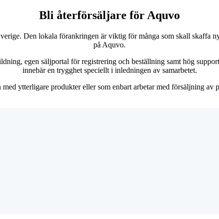
Bli återförsäljare för Aquvo
rige. Den lokala förankringen är viktig för många som skall skaffa nya
på Aquvo.
ildning, egen säljportal för registrering och beställning samt hög support 
innebär en trygghet speciellt i inledningen av samarbetet.
med ytterligare produkter eller som enbart arbetar med försäljning av 